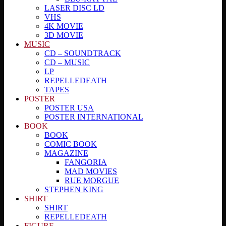
LASER DISC LD
VHS
4K MOVIE
3D MOVIE
MUSIC
CD – SOUNDTRACK
CD – MUSIC
LP
REPELLEDEATH
TAPES
POSTER
POSTER USA
POSTER INTERNATIONAL
BOOK
BOOK
COMIC BOOK
MAGAZINE
FANGORIA
MAD MOVIES
RUE MORGUE
STEPHEN KING
SHIRT
SHIRT
REPELLEDEATH
FIGURE