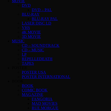
MOVIE
DVD
DVD – PAL
BLU-RAY
BLU-RAY PAL
LASER DISC LD
VHS
4K MOVIE
3D MOVIE
MUSIC
CD – SOUNDTRACK
CD – MUSIC
LP
REPELLEDEATH
TAPES
POSTER
POSTER USA
POSTER INTERNATIONAL
BOOK
BOOK
COMIC BOOK
MAGAZINE
FANGORIA
MAD MOVIES
RUE MORGUE