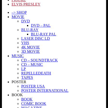
ELVIS PRESLEY
–> SHOP
MOVIE
DVD
DVD – PAL
BLU-RAY
BLU-RAY PAL
LASER DISC LD
VHS
4K MOVIE
3D MOVIE
MUSIC
CD – SOUNDTRACK
CD – MUSIC
LP
REPELLEDEATH
TAPES
POSTER
POSTER USA
POSTER INTERNATIONAL
BOOK
BOOK
COMIC BOOK
MAGAZINE