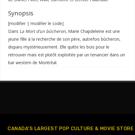
Synopsis
[
modifier
|
modifier le code
]
Dans
La Mort d’un bûcheron
, Marie Chapdeleine est une
jeune fille à la recherche de son père, autrefois bûcheron,
disparu mystérieusement. Elle quitte les bois pour le
retrouver mais est plutôt exploitée par un tenancier dans un
bar western de
Montréal
.
CANADA’S LARGEST POP CULTURE & MOVIE STORE