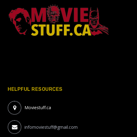
HELPFUL RESOURCES
Moviestuff.ca
infomoviestuff@gmail.com