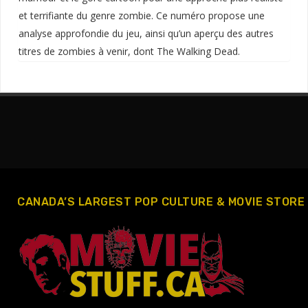
et terrifiante du genre zombie. Ce numéro propose une
analyse approfondie du jeu, ainsi qu’un aperçu des autres
titres de zombies à venir, dont The Walking Dead.
CANADA’S LARGEST POP CULTURE & MOVIE STORE